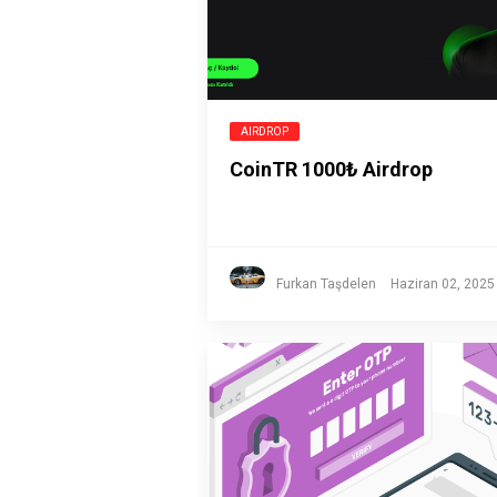
AIRDROP
CoinTR 1000₺ Airdrop
Furkan Taşdelen
Haziran 02, 2025