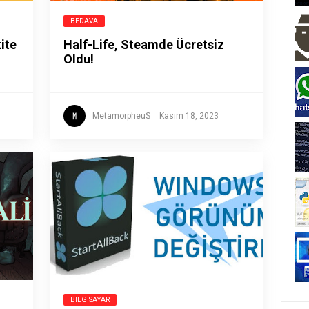
BEDAVA
ite
Half-Life, Steamde Ücretsiz
Oldu!
MetamorpheuS
Kasım 18, 2023
BILGISAYAR