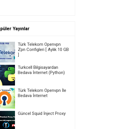
püler Yayınlar
Türk Telekom Openvpn
Zpn Configleri [ Aylık 10 GB
]
Turkcell Bilgisayardan
Bedava İnternet (Python)
Türk Telekom Openvpn İle
Bedava İnternet
Güncel Squid İnject Proxy