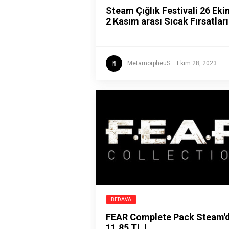
Steam Çığlık Festivali 26 Eki
2 Kasım arası Sıcak Fırsatları
MetamorpheuS
Ekim 28, 2023
BEDAVA
FEAR Complete Pack Steam'
11,85 TL !