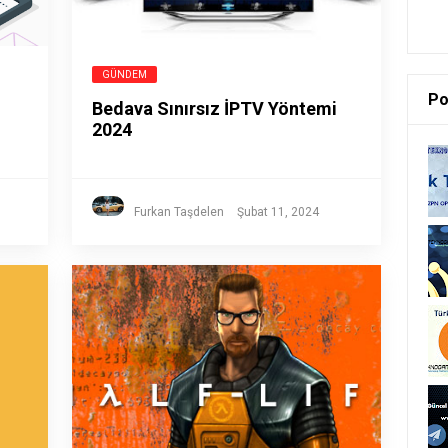
GÜNDEM
Po
Bedava Sınırsız İPTV Yöntemi
2024
Furkan Taşdelen
Şubat 11, 2024