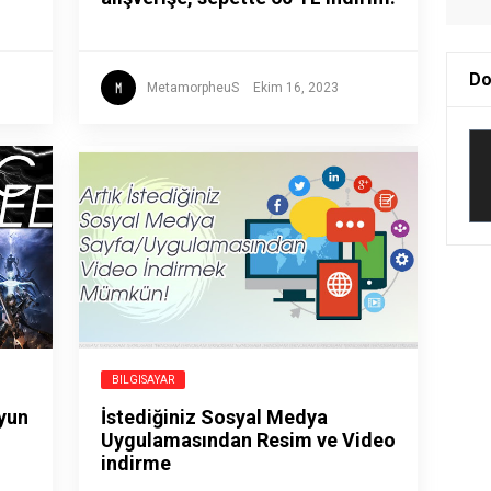
Do
MetamorpheuS
Ekim 16, 2023
BILGISAYAR
oyun
İstediğiniz Sosyal Medya
Uygulamasından Resim ve Video
indirme