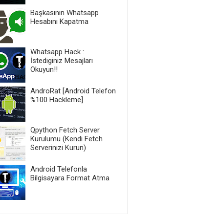
Başkasının Whatsapp
Hesabını Kapatma
Whatsapp Hack :
İstediginiz Mesajları
Okuyun!!
AndroRat [Android Telefon
%100 Hackleme]
Qpython Fetch Server
Kurulumu (Kendi Fetch
Serverinizi Kurun)
Android Telefonla
Bilgisayara Format Atma