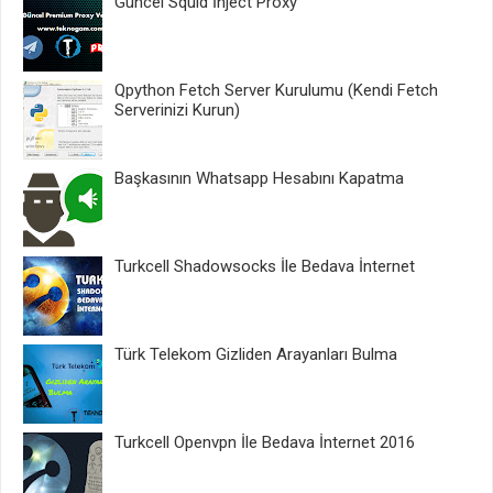
Güncel Squid İnject Proxy
Qpython Fetch Server Kurulumu (Kendi Fetch
Serverinizi Kurun)
Başkasının Whatsapp Hesabını Kapatma
Turkcell Shadowsocks İle Bedava İnternet
Türk Telekom Gizliden Arayanları Bulma
Turkcell Openvpn İle Bedava İnternet 2016