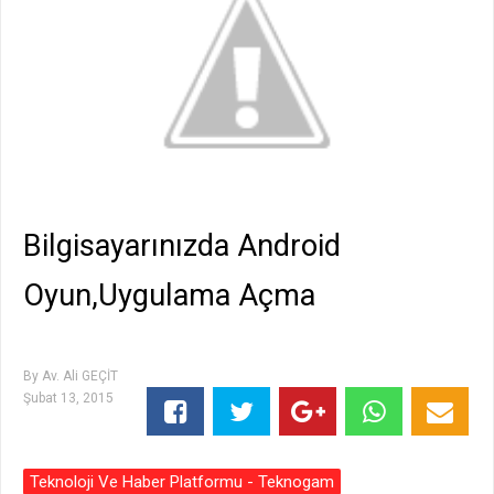
Bilgisayarınızda Android
Oyun,Uygulama Açma
By
Av. Ali GEÇİT
Şubat 13, 2015
Teknoloji Ve Haber Platformu - Teknogam