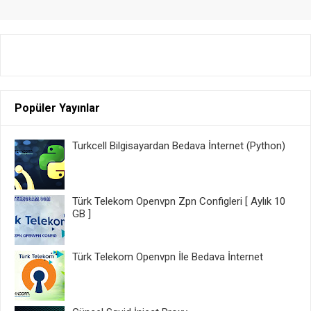
Popüler Yayınlar
Turkcell Bilgisayardan Bedava İnternet (Python)
Türk Telekom Openvpn Zpn Configleri [ Aylık 10
GB ]
Türk Telekom Openvpn İle Bedava İnternet