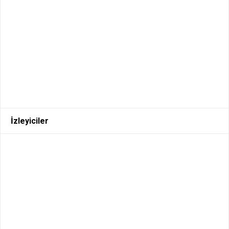
İzleyiciler