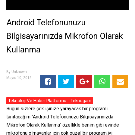
Android Telefonunuzu
Bilgisayarınızda Mikrofon Olarak
Kullanma
By
Unknown
Mayıs 10, 2015
Teknoloji Ve Haber Platformu - Teknogam
Bugün sizlere çok işinize yarayacak bir programı
tanıtacağım "Android Telefonunuzu Bilgisayarınızda
Mikrofon Olarak Kullanma" özellikle benim gibi evinde
mikrofonu olmayanlar için çok güzel bir program,iyi