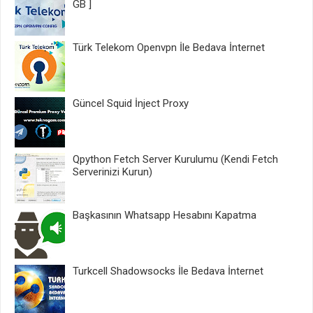
GB ]
Türk Telekom Openvpn İle Bedava İnternet
Güncel Squid İnject Proxy
Qpython Fetch Server Kurulumu (Kendi Fetch
Serverinizi Kurun)
Başkasının Whatsapp Hesabını Kapatma
Turkcell Shadowsocks İle Bedava İnternet