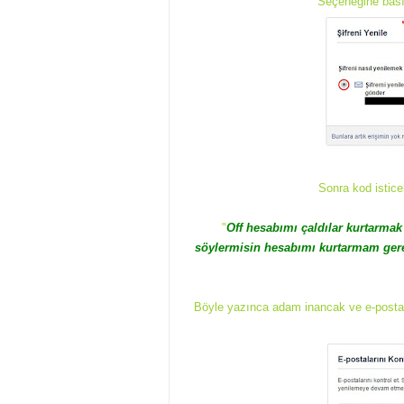
Seçeneğine bas
Sonra kod istice
"
Off hesabımı çaldılar kurtarmak
söylermisin hesabımı kurtarmam gere
Böyle yazınca adam inancak ve e-postas