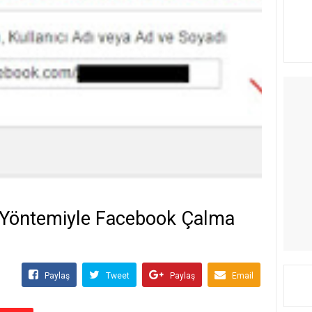
 Yöntemiyle Facebook Çalma
Paylaş
Tweet
Paylaş
Email