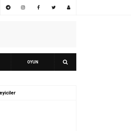
OYUN
eyiciler