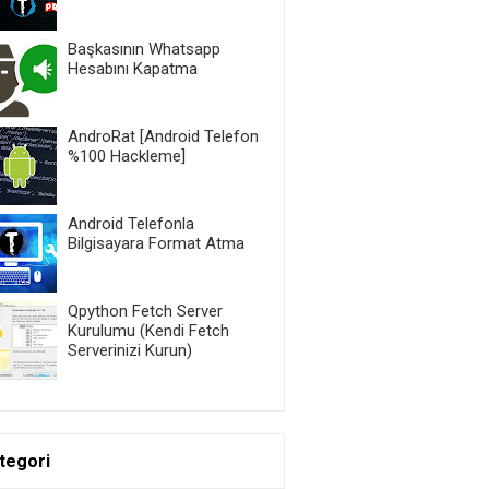
Başkasının Whatsapp
Hesabını Kapatma
AndroRat [Android Telefon
%100 Hackleme]
Android Telefonla
Bilgisayara Format Atma
Qpython Fetch Server
Kurulumu (Kendi Fetch
Serverinizi Kurun)
tegori