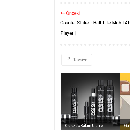
Önceki
Counter Strike - Half Life Mobil AP
Player ]
Tavsiye
Osis Saç Bakım Ürünleri