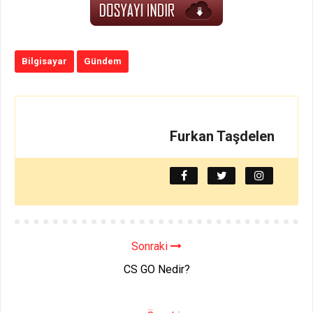
Bilgisayar
Gündem
Furkan Taşdelen
Sonraki
CS GO Nedir?