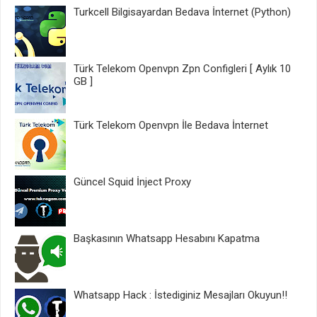
Turkcell Bilgisayardan Bedava İnternet (Python)
Türk Telekom Openvpn Zpn Configleri [ Aylık 10
GB ]
Türk Telekom Openvpn İle Bedava İnternet
Güncel Squid İnject Proxy
Başkasının Whatsapp Hesabını Kapatma
Whatsapp Hack : İstediginiz Mesajları Okuyun!!