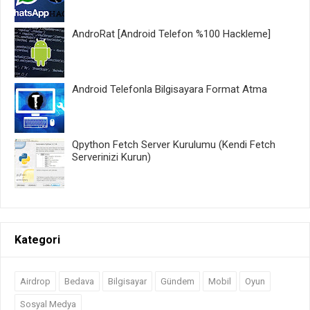
AndroRat [Android Telefon %100 Hackleme]
Android Telefonla Bilgisayara Format Atma
Qpython Fetch Server Kurulumu (Kendi Fetch
Serverinizi Kurun)
Kategori
Airdrop
Bedava
Bilgisayar
Gündem
Mobil
Oyun
Sosyal Medya