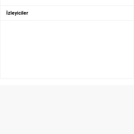
İzleyiciler