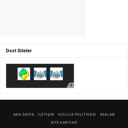
Dost Siteler
ANA SAYFA
İLETIŞIM
GIZLILIK POLITIKASI
REKLAM
SITE HARITASI