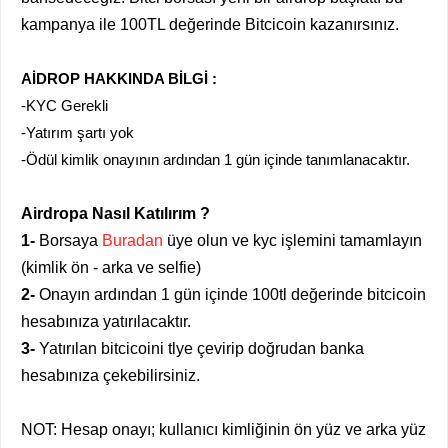
kampanya ile 100TL değerinde Bitcicoin kazanırsınız.
AİDROP HAKKINDA BİLGİ :
-KYC Gerekli
-Yatırım şartı yok
-Ödül kimlik onayının ardından 1 gün içinde tanımlanacaktır.
Airdropa Nasıl Katılırım ?
1-
Borsaya
Buradan
üye olun ve kyc işlemini tamamlayın
(kimlik ön - arka ve selfie)
2-
Onayın ardından 1 gün içinde 100tl değerinde bitcicoin
hesabınıza yatırılacaktır.
3-
Yatırılan bitcicoini tlye çevirip doğrudan banka
hesabınıza çekebilirsiniz.
NOT: Hesap onayı; kullanıcı kimliğinin ön yüz ve arka yüz