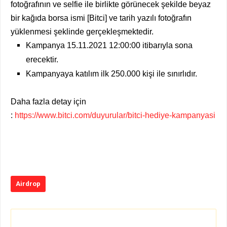
fotoğrafının ve selfie ile birlikte görünecek şekilde beyaz
bir kağıda borsa ismi [Bitci] ve tarih yazılı fotoğrafın
yüklenmesi şeklinde gerçekleşmektedir.
Kampanya 15.11.2021 12:00:00 itibarıyla sona
erecektir.
Kampanyaya katılım ilk 250.000 kişi ile sınırlıdır.
Daha fazla detay için
:
https://www.bitci.com/duyurular/bitci-hediye-kampanyasi
Airdrop