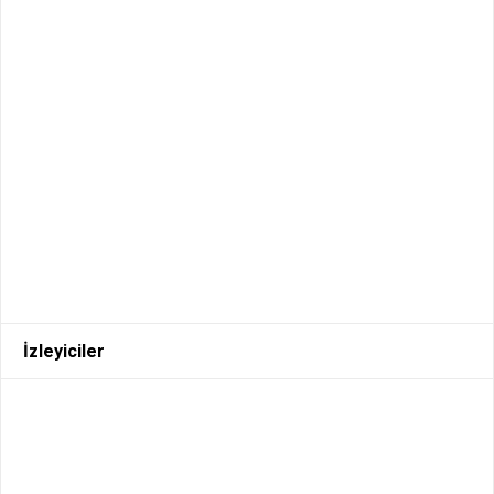
İzleyiciler